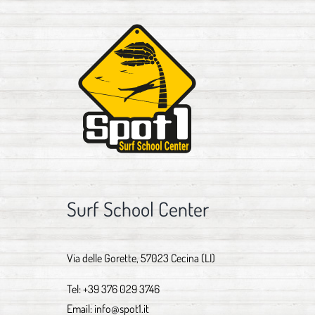
Surf School Center
Via delle Gorette, 57023 Cecina (LI)
Tel:
+39 376 029 3746
Email:
info@spot1.it