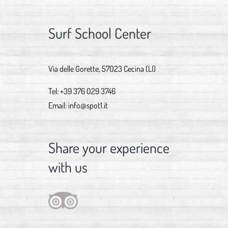
Surf School Center
Via delle Gorette, 57023 Cecina (LI)
Tel:
+39 376 029 3746
Email:
info@spot1.it
Share your experience
with us