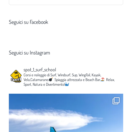
per:
Seguici su Facebook
Seguici su Instagram
spot_1_surf_school
Corsi e noleggio di Surf, Windsurf, Sup, WingFoil, Kayak,
Vela,Catamarano.
Spiaggia attrezzata e Beach Bar.
Relax,
Sport, Natura e Divertimento!