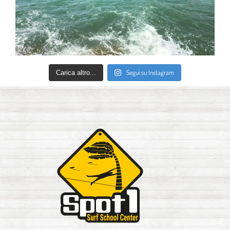
Segui su Instagram
Carica altro...