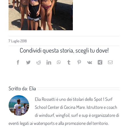
7 Luglio 2018
Condividi questa storia, scegli tu dove!
Facebook
Twitter
Reddit
LinkedIn
WhatsApp
Tumblr
Pinterest
Vk
Xing
Email
Scritto da:
Elia
Elia Rossetti è uno dei titolari dello Spot 1 Surf
School Center di Cecina Mare. Istruttore e coach
di windsurf, wingfoil, surf e sup è organizzatore di
eventi legati ai watersports e alla promozione del territorio.