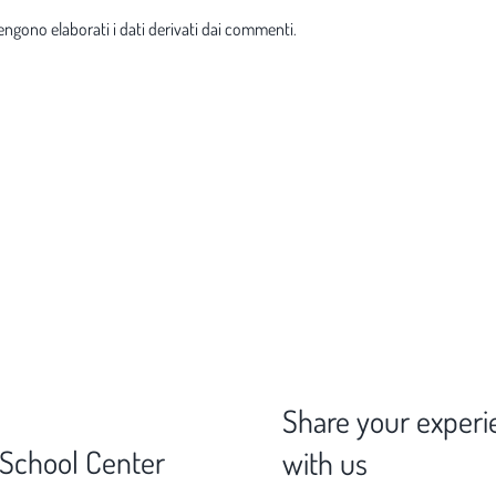
ngono elaborati i dati derivati dai commenti
.
Share your experi
 School Center
with us