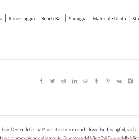
o
Rimessaggio
Beach Bar
Spiaggia
Materiale Usato
St
Facebook
Twitter
Reddit
LinkedIn
WhatsApp
Tumblr
Pinterest
Vk
Xi
 School Center di Cecina Mare. Istruttore e coach di windsurf, wingfoil, surf e
ts e alla promozione del territorio. Fondatore del Wing Foil Tour e della Win