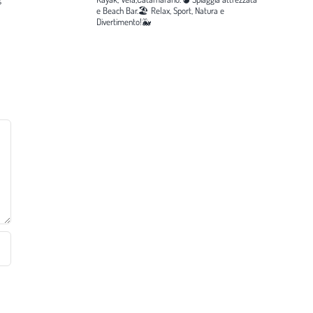
e Beach Bar.🏖️
Relax, Sport, Natura e
Divertimento!🐳