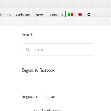
 meteo
Webcam
News
Contatti
Search
Cerca
per:
Seguici su Facebook
Seguici su Instagram
spot_1_surf_school