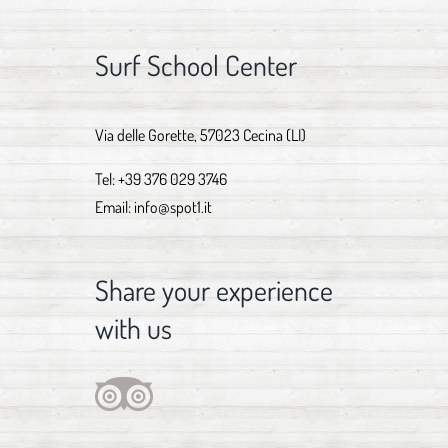
Surf School Center
Via delle Gorette, 57023 Cecina (LI)
Tel:
+39 376 029 3746
Email:
info@spot1.it
Share your experience
with us