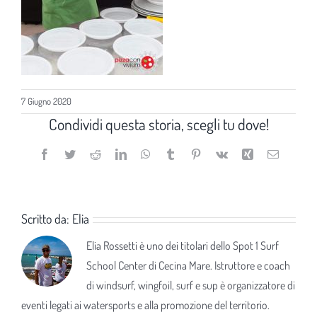
7 Giugno 2020
Condividi questa storia, scegli tu dove!
Facebook
Twitter
Reddit
LinkedIn
WhatsApp
Tumblr
Pinterest
Vk
Xing
Email
Scritto da:
Elia
Elia Rossetti è uno dei titolari dello Spot 1 Surf
School Center di Cecina Mare. Istruttore e coach
di windsurf, wingfoil, surf e sup è organizzatore di
eventi legati ai watersports e alla promozione del territorio.