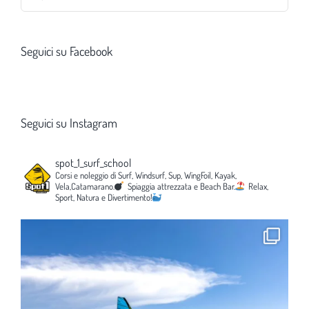
per:
Seguici su Facebook
Seguici su Instagram
spot_1_surf_school
Corsi e noleggio di Surf, Windsurf, Sup, WingFoil, Kayak,
Vela,Catamarano.
Spiaggia attrezzata e Beach Bar.
Relax,
Sport, Natura e Divertimento!