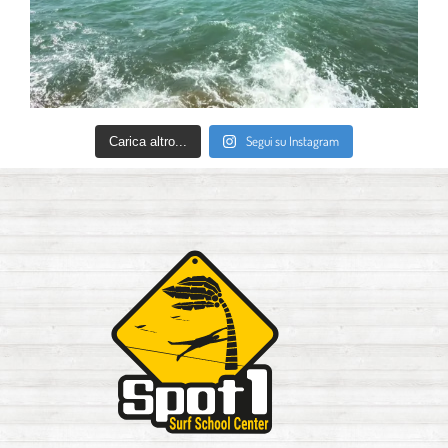
Segui su Instagram
Carica altro...