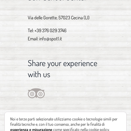
Via delle Gorette, 57023 Cecina (LI)
Tel:
+39 376 029 3746
Email:
info@spot1.it
Share your experience
with us
Noi e terze parti selezionate utilizziamo cookie o tecnologie simili per
finalità tecniche e, con il tuo consenso, anche per le finalità di
esperienza e misurazione
come specificato nella
cookie policy
.