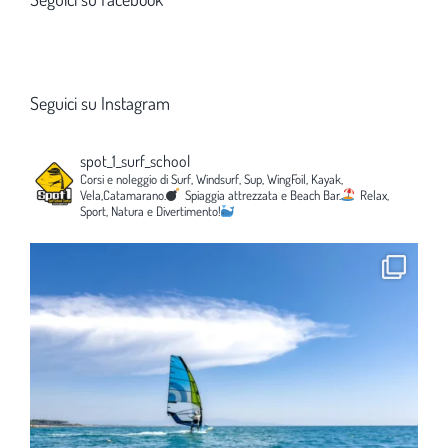
Seguici su Instagram
spot_1_surf_school
Corsi e noleggio di Surf, Windsurf, Sup, WingFoil, Kayak,
Vela,Catamarano.
Spiaggia attrezzata e Beach Bar.
Relax,
Sport, Natura e Divertimento!