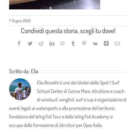
7 Giugno 2020
Condividi questa storia, scegli tu dove!
Facebook
Twitter
Reddit
LinkedIn
WhatsApp
Tumblr
Pinterest
Vk
Xing
Email
Scritto da:
Elia
Elia Rossetti è uno dei titolari dello Spot 1 Surf
School Center di Cecina Mare. Istruttore e coach
di windsurf, wingfoil, surf e sup è organizzatore di
eventi legati ai watersports e alla promozione del territorio.
Fondatore del Wing Foil Tour e della Wing Foil Academy si
occupa della formazione di istruttori per Opes Italia.