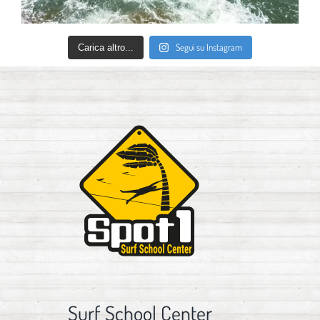
Segui su Instagram
Carica altro...
Surf School Center