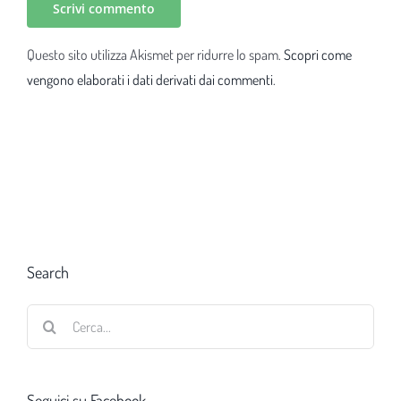
Questo sito utilizza Akismet per ridurre lo spam.
Scopri come
vengono elaborati i dati derivati dai commenti
.
Search
Cerca
per:
Seguici su Facebook