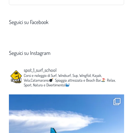
per:
Seguici su Facebook
Seguici su Instagram
spot_1_surf_school
Corsi e noleggio di Surf, Windsurf, Sup, WingFoil, Kayak,
Vela,Catamarano.
Spiaggia attrezzata e Beach Bar.
Relax,
Sport, Natura e Divertimento!