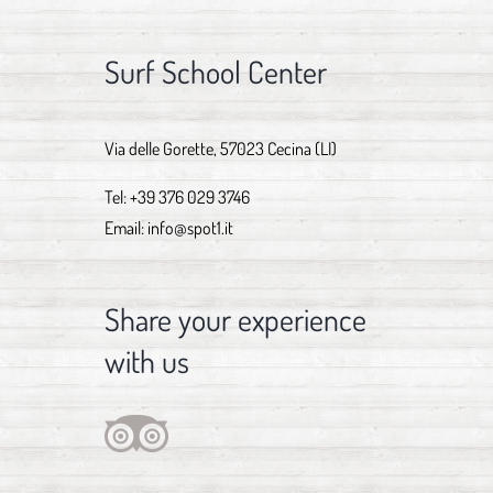
Surf School Center
Via delle Gorette, 57023 Cecina (LI)
Tel:
+39 376 029 3746
Email:
info@spot1.it
Share your experience
with us