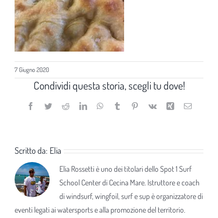
7 Giugno 2020
Condividi questa storia, scegli tu dove!
Facebook
Twitter
Reddit
LinkedIn
WhatsApp
Tumblr
Pinterest
Vk
Xing
Email
Scritto da:
Elia
Elia Rossetti è uno dei titolari dello Spot 1 Surf
School Center di Cecina Mare. Istruttore e coach
di windsurf, wingfoil, surf e sup è organizzatore di
eventi legati ai watersports e alla promozione del territorio.