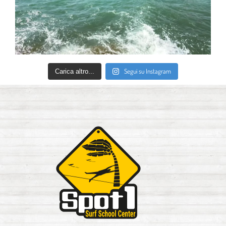
Segui su Instagram
Carica altro...