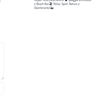
e Beach Bar.🏖️
Relax, Sport, Natura e
Divertimento!🐳