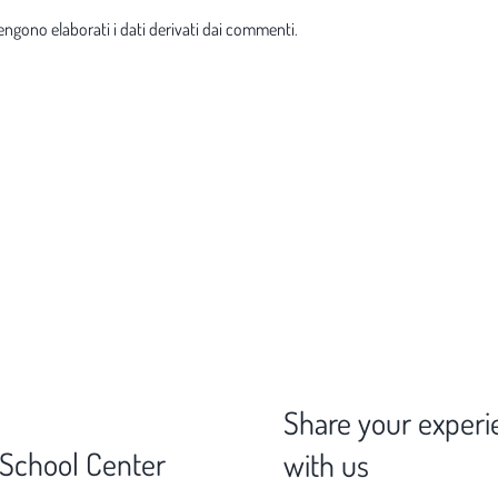
ngono elaborati i dati derivati dai commenti
.
Share your experi
 School Center
with us