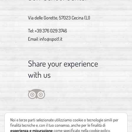
Via delle Gorette, 57023 Cecina (LI)
Tel:
+39 376 029 3746
Email:
info@spot1.it
Share your experience
with us
Noi e terze parti selezionate utilizziamo cookie o tecnologie simili per
finalità tecniche e, con il tuo consenso, anche per le finalità di
esperienza e misurazione
come specificato nella
cookie policy
.