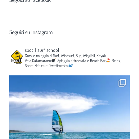
Seguici su Instagram
spot_1_surf_school
Corsi e noleggio di Surf, Windsurf, Sup, WingFoil, Kayak,
Vela,Catamarano.
Spiaggia attrezzata e Beach Bar.
Relax,
Sport, Natura e Divertimento!