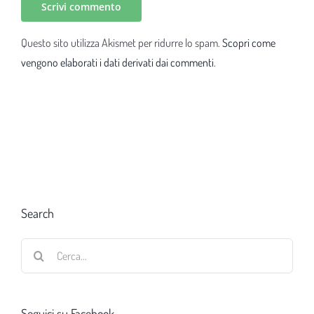
Questo sito utilizza Akismet per ridurre lo spam.
Scopri come
vengono elaborati i dati derivati dai commenti
.
Search
Cerca
per:
Seguici su Facebook