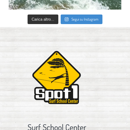
Segui su Instagram
Carica altro...
Surf School Center