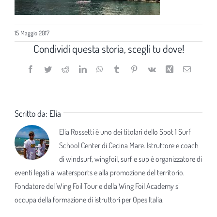
15 Maggio 2017
Condividi questa storia, scegli tu dove!
Facebook
Twitter
Reddit
LinkedIn
WhatsApp
Tumblr
Pinterest
Vk
Xing
Email
Scritto da:
Elia
Elia Rossetti è uno dei titolari dello Spot 1 Surf
School Center di Cecina Mare. Istruttore e coach
di windsurf, wingfoil, surf e sup è organizzatore di
eventi legati ai watersports e alla promozione del territorio.
Fondatore del Wing Foil Tour e della Wing Foil Academy si
occupa della formazione di istruttori per Opes Italia.