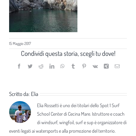
15 Maggio 2017
Condividi questa storia, scegli tu dove!
Facebook
Twitter
Reddit
LinkedIn
WhatsApp
Tumblr
Pinterest
Vk
Xing
Email
Scritto da:
Elia
Elia Rossetti è uno dei titolari dello Spot 1 Surf
School Center di Cecina Mare. Istruttore e coach
di windsurf, wingfoil, surf e sup è organizzatore di
eventi legati ai watersports e alla promozione del territorio.