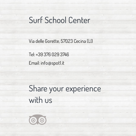
Surf School Center
Via delle Gorette, 57023 Cecina (LI)
Tel:
+39 376 029 3746
Email:
info@spot1.it
Share your experience
with us