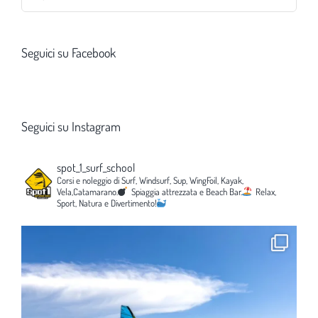
per:
Seguici su Facebook
Seguici su Instagram
spot_1_surf_school
Corsi e noleggio di Surf, Windsurf, Sup, WingFoil, Kayak,
Vela,Catamarano.
Spiaggia attrezzata e Beach Bar.
Relax,
Sport, Natura e Divertimento!