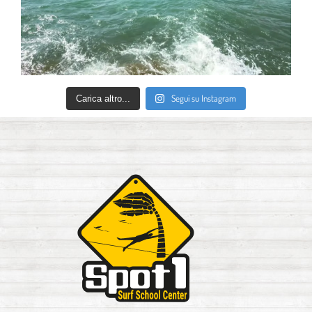
Segui su Instagram
Carica altro...