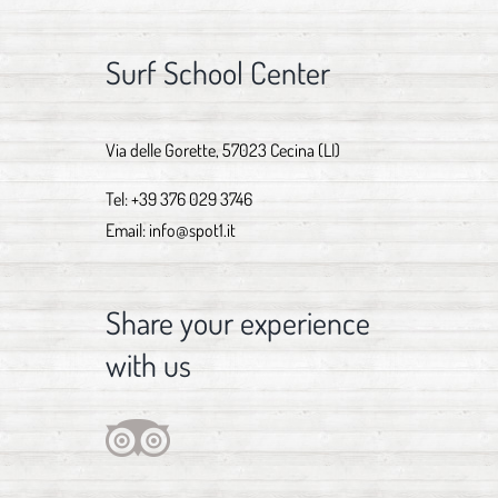
Surf School Center
Via delle Gorette, 57023 Cecina (LI)
Tel:
+39 376 029 3746
Email:
info@spot1.it
Share your experience
with us