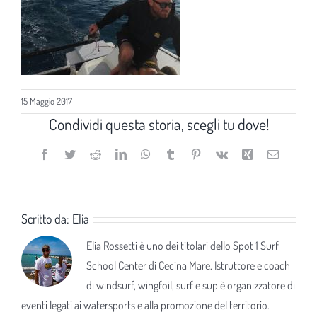
15 Maggio 2017
Condividi questa storia, scegli tu dove!
Facebook
Twitter
Reddit
LinkedIn
WhatsApp
Tumblr
Pinterest
Vk
Xing
Email
Scritto da:
Elia
Elia Rossetti è uno dei titolari dello Spot 1 Surf
School Center di Cecina Mare. Istruttore e coach
di windsurf, wingfoil, surf e sup è organizzatore di
eventi legati ai watersports e alla promozione del territorio.