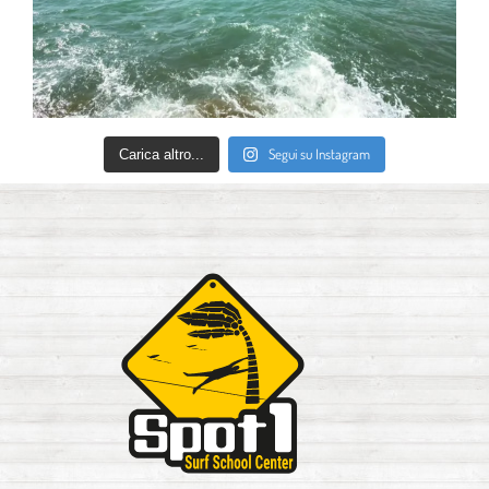
Segui su Instagram
Carica altro...