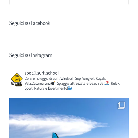
per:
Seguici su Facebook
Seguici su Instagram
spot_1_surf_school
Corsi e noleggio di Surf, Windsurf, Sup, WingFoil, Kayak,
Vela,Catamarano.
Spiaggia attrezzata e Beach Bar.
Relax,
Sport, Natura e Divertimento!