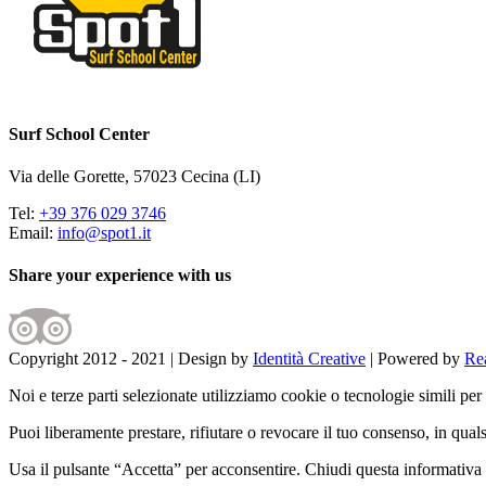
Surf School Center
Via delle Gorette, 57023 Cecina (LI)
Tel:
+39 376 029 3746
Email:
info@spot1.it
Share your experience with us
Copyright 2012 - 2021 | Design by
Identità Creative
| Powered by
Rea
Noi e terze parti selezionate utilizziamo cookie o tecnologie simili per 
Puoi liberamente prestare, rifiutare o revocare il tuo consenso, in qua
Usa il pulsante “Accetta” per acconsentire. Chiudi questa informativa 