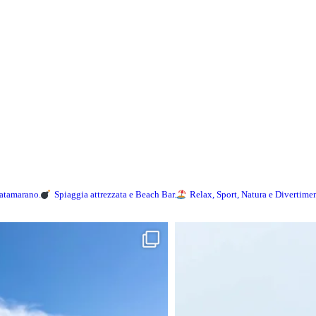
Catamarano.
Spiaggia attrezzata e Beach Bar.
Relax, Sport, Natura e Divertime