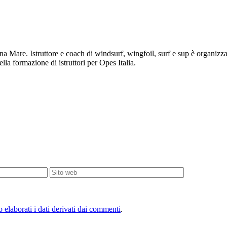
na Mare. Istruttore e coach di windsurf, wingfoil, surf e sup è organizzat
a formazione di istruttori per Opes Italia.
elaborati i dati derivati dai commenti
.