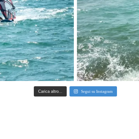
Carica altro...
Segui su Instagram