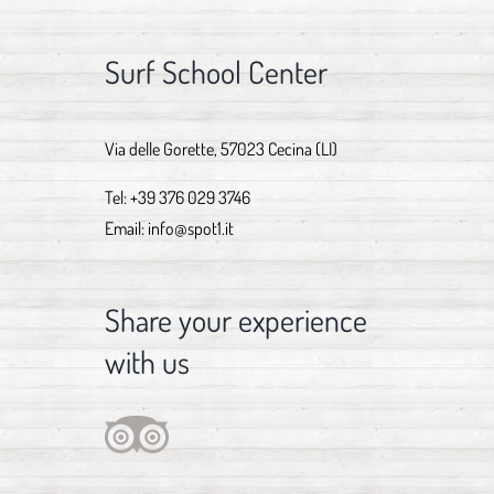
Surf School Center
Via delle Gorette, 57023 Cecina (LI)
Tel:
+39 376 029 3746
Email:
info@spot1.it
Share your experience
with us