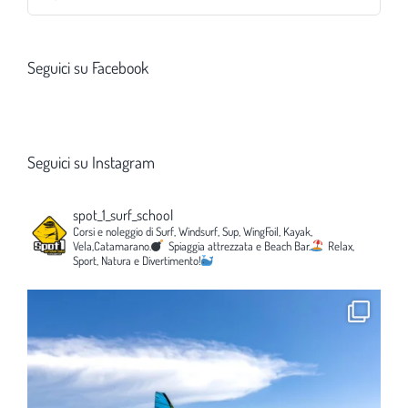
per:
Seguici su Facebook
Seguici su Instagram
spot_1_surf_school
Corsi e noleggio di Surf, Windsurf, Sup, WingFoil, Kayak,
Vela,Catamarano.
Spiaggia attrezzata e Beach Bar.
Relax,
Sport, Natura e Divertimento!