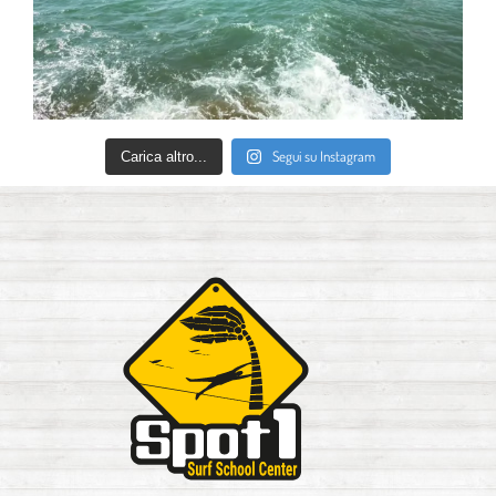
Segui su Instagram
Carica altro...