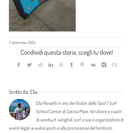
2 Settembre 2024
Condividi questa storia, scegli tu dove!
Facebook
Twitter
Reddit
LinkedIn
WhatsApp
Tumblr
Pinterest
Vk
Xing
Email
Scritto da:
Elia
Elia Rossetti è uno dei titolari dello Spot 1 Surf
School Center di Cecina Mare. Istruttore e coach
di windsurf, wingfoil, surf e sup è organizzatore di
eventi legati ai watersports e alla promozione del territorio.