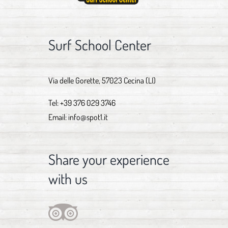
Surf School Center
Via delle Gorette, 57023 Cecina (LI)
Tel:
+39 376 029 3746
Email:
info@spot1.it
Share your experience
with us