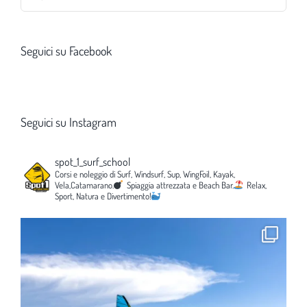
per:
Seguici su Facebook
Seguici su Instagram
spot_1_surf_school
Corsi e noleggio di Surf, Windsurf, Sup, WingFoil, Kayak,
Vela,Catamarano.
Spiaggia attrezzata e Beach Bar.
Relax,
Sport, Natura e Divertimento!