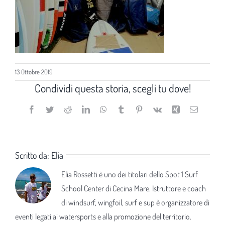
13 Ottobre 2019
Condividi questa storia, scegli tu dove!
Facebook
Twitter
Reddit
LinkedIn
WhatsApp
Tumblr
Pinterest
Vk
Xing
Email
Scritto da:
Elia
Elia Rossetti è uno dei titolari dello Spot 1 Surf
School Center di Cecina Mare. Istruttore e coach
di windsurf, wingfoil, surf e sup è organizzatore di
eventi legati ai watersports e alla promozione del territorio.