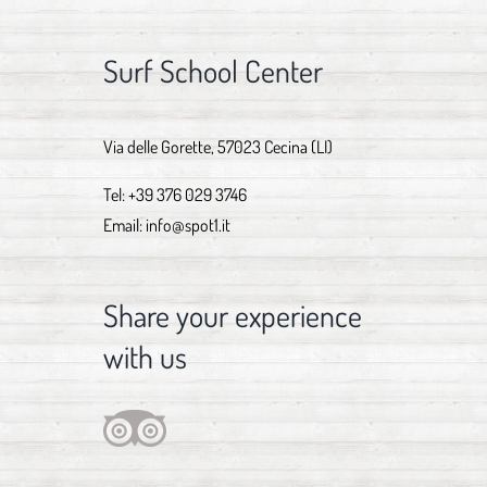
Surf School Center
Via delle Gorette, 57023 Cecina (LI)
Tel:
+39 376 029 3746
Email:
info@spot1.it
Share your experience
with us