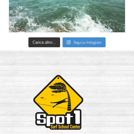
Segui su Instagram
Carica altro...