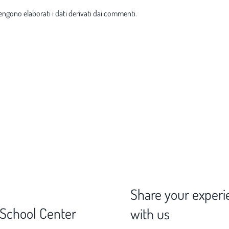
ngono elaborati i dati derivati dai commenti
.
Share your experi
 School Center
with us