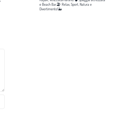
e Beach Bar.🏖️
Relax, Sport, Natura e
Divertimento!🐳