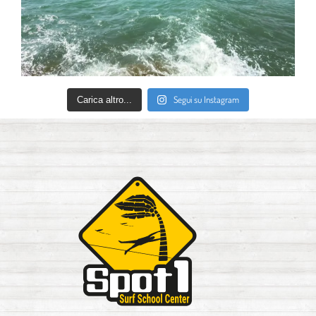
Segui su Instagram
Carica altro...