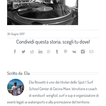
30 Giugno 2017
Condividi questa storia, scegli tu dove!
Facebook
Twitter
Reddit
LinkedIn
WhatsApp
Tumblr
Pinterest
Vk
Xing
Email
Scritto da:
Elia
Elia Rossetti è uno dei titolari dello Spot 1 Surf
School Center di Cecina Mare. Istruttore e coach
di windsurf, wingfoil, surf e sup è organizzatore di
eventi legati ai watersports e alla promozione del territorio.