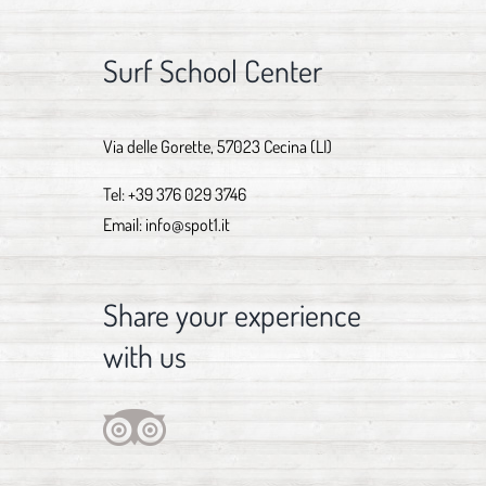
Surf School Center
Via delle Gorette, 57023 Cecina (LI)
Tel:
+39 376 029 3746
Email:
info@spot1.it
Share your experience
with us