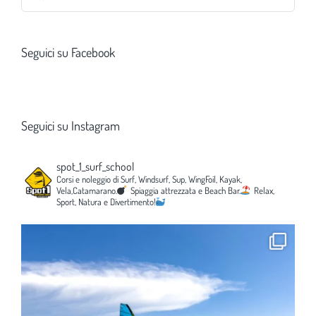
per:
Seguici su Facebook
Seguici su Instagram
spot_1_surf_school
Corsi e noleggio di Surf, Windsurf, Sup, WingFoil, Kayak,
Vela,Catamarano.
Spiaggia attrezzata e Beach Bar.
Relax,
Sport, Natura e Divertimento!