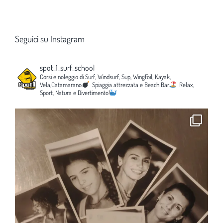
Seguici su Instagram
spot_1_surf_school
Corsi e noleggio di Surf, Windsurf, Sup, WingFoil, Kayak,
Vela,Catamarano.
Spiaggia attrezzata e Beach Bar.
Relax,
Sport, Natura e Divertimento!