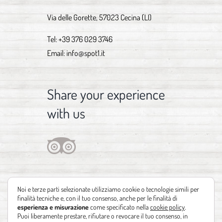
Via delle Gorette, 57023 Cecina (LI)
Tel:
+39 376 029 3746
Email:
info@spot1.it
Share your experience
with us
Noi e terze parti selezionate utilizziamo cookie o tecnologie simili per
finalità tecniche e, con il tuo consenso, anche per le finalità di
esperienza e misurazione
come specificato nella
cookie policy
.
Puoi liberamente prestare, rifiutare o revocare il tuo consenso, in