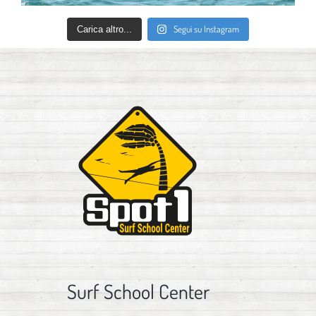
Segui su Instagram
Carica altro...
Surf School Center