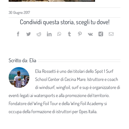
30 Giugno 2017
Condividi questa storia, scegli tu dove!
Facebook
Twitter
Reddit
LinkedIn
WhatsApp
Tumblr
Pinterest
Vk
Xing
Email
Scritto da:
Elia
Elia Rossetti è uno dei titolari dello Spot 1 Surf
School Center di Cecina Mare. Istruttore e coach
di windsurf, wingfoil, surf e sup è organizzatore di
eventi legati ai watersports e alla promozione del territorio.
Fondatore del Wing Foil Tour e della Wing Foil Academy si
occupa della formazione di istruttori per Opes Italia.