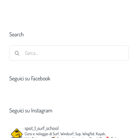
Search
Cerca
per:
Seguici su Facebook
Seguici su Instagram
spot_1_surf_school
Corsi e noleggio di Surf, Windsurf, Sup, WingFoil, Kayak,