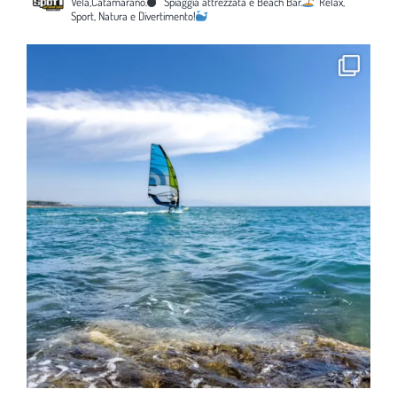
Vela,Catamarano.
Spiaggia attrezzata e Beach Bar.
Relax,
Sport, Natura e Divertimento!