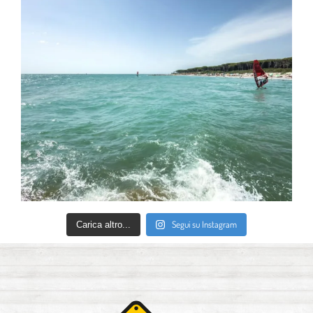
Segui su Instagram
Carica altro...