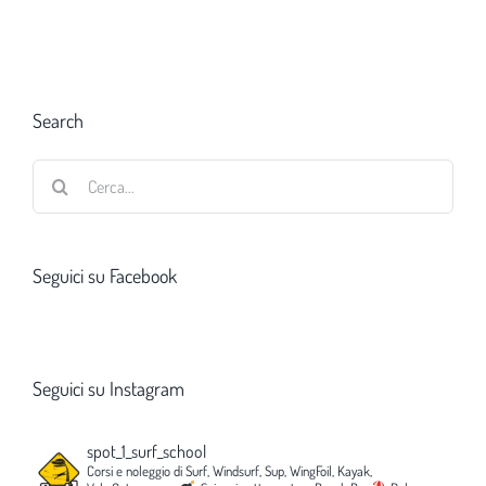
Search
Cerca
per:
Seguici su Facebook
Seguici su Instagram
spot_1_surf_school
Corsi e noleggio di Surf, Windsurf, Sup, WingFoil, Kayak,