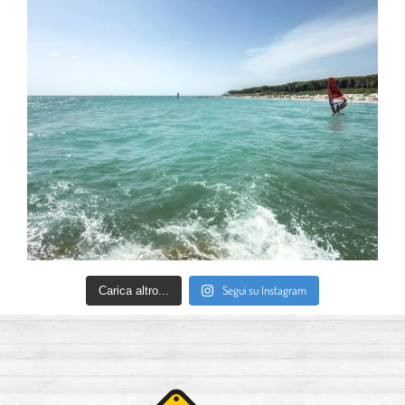
Segui su Instagram
Carica altro...