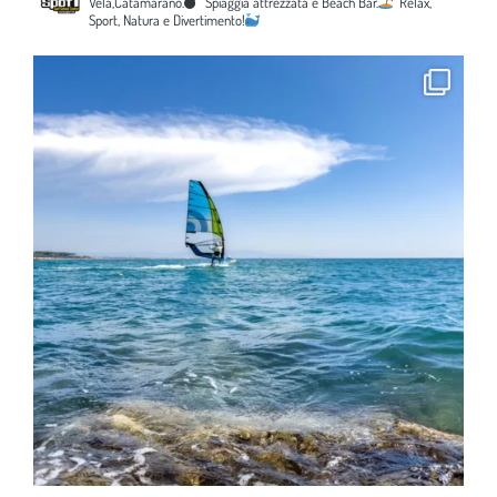
Vela,Catamarano.
Spiaggia attrezzata e Beach Bar.
Relax,
Sport, Natura e Divertimento!