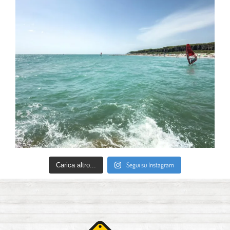
Segui su Instagram
Carica altro...