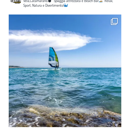
Vela,Catamarano.
Spiaggia attrezzata e Beach Bar.
Relax,
Sport, Natura e Divertimento!