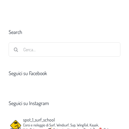
Search
Cerca
per:
Seguici su Facebook
Seguici su Instagram
spot_1_surf_school
Corsi e noleggio di Surf, Windsurf, Sup, WingFoil, Kayak,