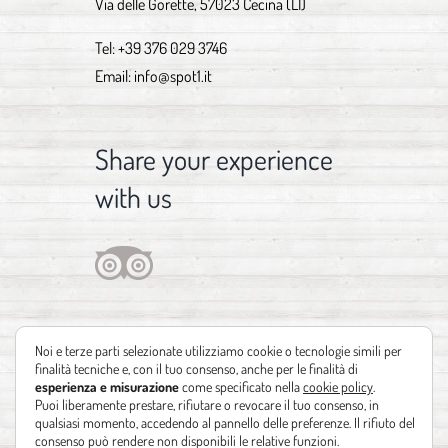
Via delle Gorette, 57023 Cecina (LI)
Tel:
+39 376 029 3746
Email:
info@spot1.it
Share your experience
with us
Noi e terze parti selezionate utilizziamo cookie o tecnologie simili per
finalità tecniche e, con il tuo consenso, anche per le finalità di
esperienza e misurazione
come specificato nella
cookie policy
.
Puoi liberamente prestare, rifiutare o revocare il tuo consenso, in
qualsiasi momento, accedendo al pannello delle preferenze. Il rifiuto del
consenso può rendere non disponibili le relative funzioni.