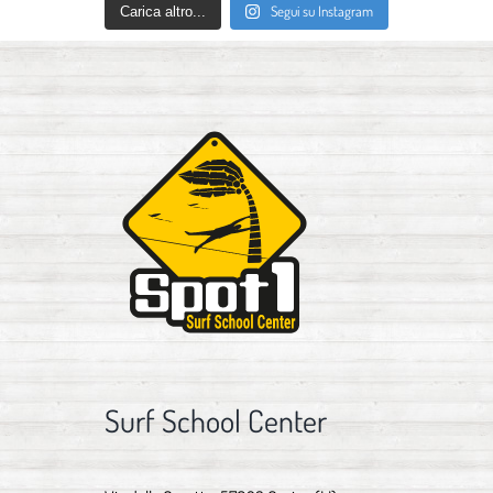
Segui su Instagram
Carica altro...
Surf School Center