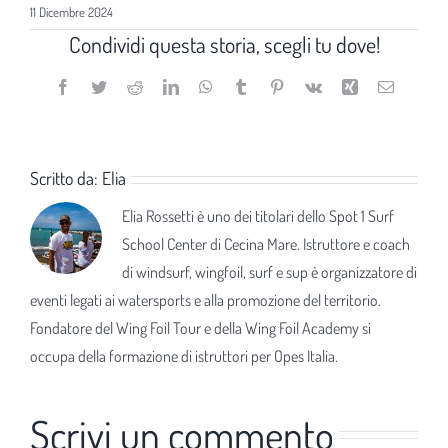
11 Dicembre 2024
Condividi questa storia, scegli tu dove!
Facebook
Twitter
Reddit
LinkedIn
WhatsApp
Tumblr
Pinterest
Vk
Xing
Email
Scritto da:
Elia
Elia Rossetti è uno dei titolari dello Spot 1 Surf
School Center di Cecina Mare. Istruttore e coach
di windsurf, wingfoil, surf e sup è organizzatore di
eventi legati ai watersports e alla promozione del territorio.
Fondatore del Wing Foil Tour e della Wing Foil Academy si
occupa della formazione di istruttori per Opes Italia.
Scrivi un commento