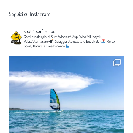
Seguici su Instagram
spot_1_surf_school
Corsi e noleggio di Surf, Windsurf, Sup, WingFoil, Kayak,
Vela,Catamarano.
Spiaggia attrezzata e Beach Bar.
Relax,
Sport, Natura e Divertimento!