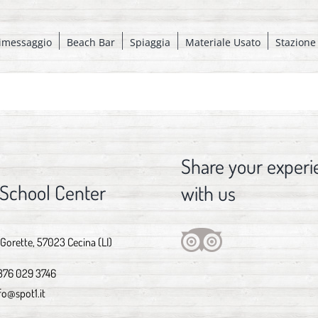
imessaggio
Beach Bar
Spiaggia
Materiale Usato
Stazione
Share your experi
 School Center
with us
 Gorette, 57023 Cecina (LI)
376 029 3746
fo@spot1.it