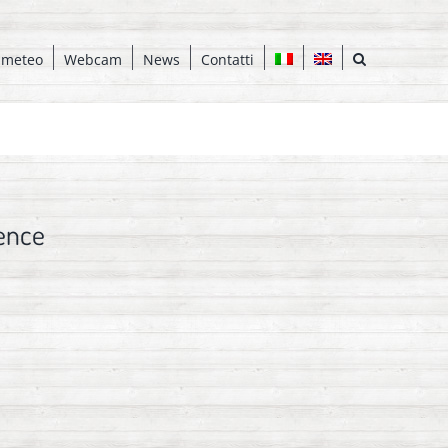
 meteo
Webcam
News
Contatti
ence