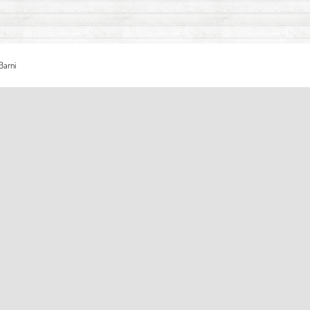
Barni