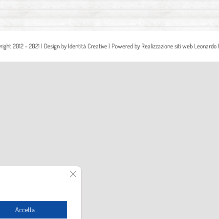
right 2012 - 2021 | Design by
Identità Creative
| Powered by
Realizzazione siti web Leonardo 
Close GDPR Cookie Banner
Accetta