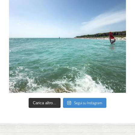
Segui su Instagram
Carica altro...