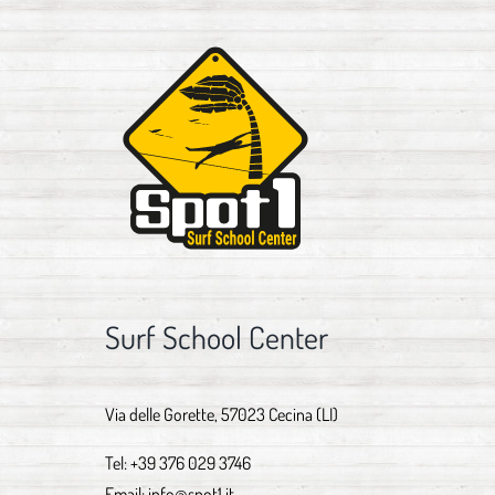
Surf School Center
Via delle Gorette, 57023 Cecina (LI)
Tel:
+39 376 029 3746
Email:
info@spot1.it