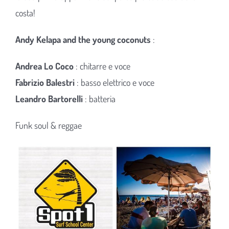
costa!
Andy Kelapa and the young coconuts
:
Andrea Lo Coco
: chitarre e voce
Fabrizio Balestri
: basso elettrico e voce
Leandro Bartorelli
: batteria
Funk soul & reggae