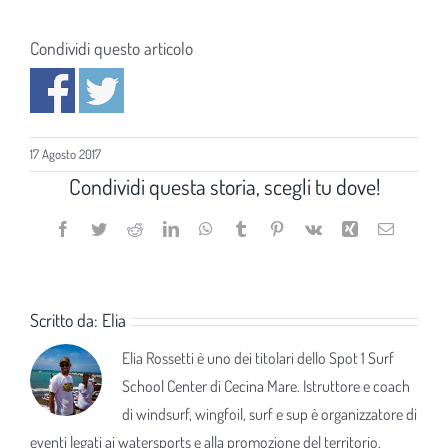
Condividi questo articolo
17 Agosto 2017
Condividi questa storia, scegli tu dove!
Facebook
Twitter
Reddit
LinkedIn
WhatsApp
Tumblr
Pinterest
Vk
Xing
Email
Scritto da:
Elia
Elia Rossetti è uno dei titolari dello Spot 1 Surf
School Center di Cecina Mare. Istruttore e coach
di windsurf, wingfoil, surf e sup è organizzatore di
eventi legati ai watersports e alla promozione del territorio.