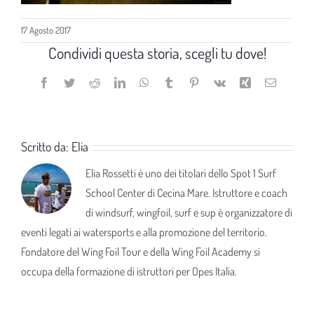
17 Agosto 2017
Condividi questa storia, scegli tu dove!
Facebook
Twitter
Reddit
LinkedIn
WhatsApp
Tumblr
Pinterest
Vk
Xing
Email
Scritto da:
Elia
Elia Rossetti è uno dei titolari dello Spot 1 Surf
School Center di Cecina Mare. Istruttore e coach
di windsurf, wingfoil, surf e sup è organizzatore di
eventi legati ai watersports e alla promozione del territorio.
Fondatore del Wing Foil Tour e della Wing Foil Academy si
occupa della formazione di istruttori per Opes Italia.