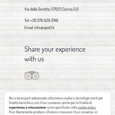
Via delle Gorette, 57023 Cecina (LI)
Tel:
+39 376 029 3746
Email:
info@spot1.it
Share your experience
with us
Noi e terze parti selezionate utilizziamo cookie o tecnologie simili per
finalità tecniche e, con il tuo consenso, anche per le finalità di
esperienza e misurazione
come specificato nella
cookie policy
.
Puoi liberamente prestare, rifiutare o revocare il tuo consenso, in