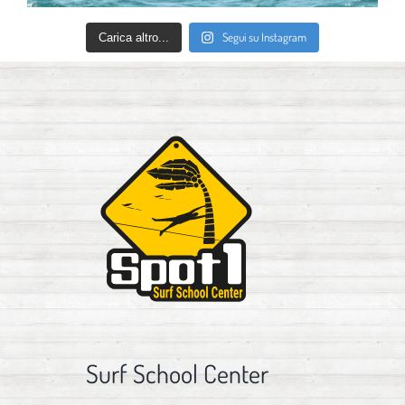
Segui su Instagram
Carica altro...
Surf School Center