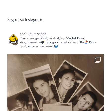
Seguici su Instagram
spot_1_surf_school
Corsi e noleggio di Surf, Windsurf, Sup, WingFoil, Kayak,
Vela,Catamarano.
Spiaggia attrezzata e Beach Bar.
Relax,
Sport, Natura e Divertimento!