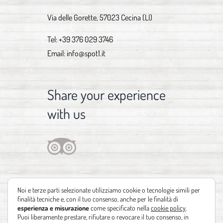
Via delle Gorette, 57023 Cecina (LI)
Tel:
+39 376 029 3746
Email:
info@spot1.it
Share your experience
with us
Noi e terze parti selezionate utilizziamo cookie o tecnologie simili per
finalità tecniche e, con il tuo consenso, anche per le finalità di
esperienza e misurazione
come specificato nella
cookie policy
.
Puoi liberamente prestare, rifiutare o revocare il tuo consenso, in