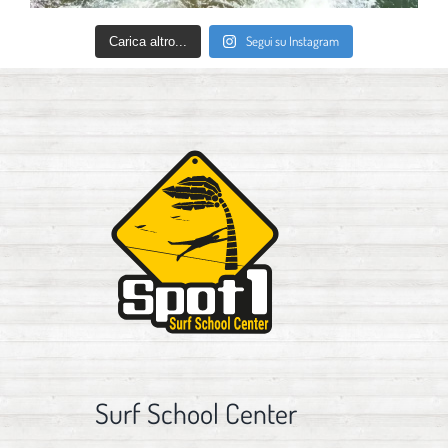
Segui su Instagram
Carica altro...
Surf School Center