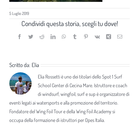
5 Luglio 2019
Condividi questa storia, scegli tu dove!
Facebook
Twitter
Reddit
LinkedIn
WhatsApp
Tumblr
Pinterest
Vk
Xing
Email
Scritto da:
Elia
Elia Rossetti è uno dei titolari dello Spot 1 Surf
School Center di Cecina Mare. Istruttore e coach
di windsurf, wingfoil, surf e sup è organizzatore di
eventi legati ai watersports e alla promozione del territorio.
Fondatore del Wing Foil Tour e della Wing Foil Academy si
occupa della formazione di istruttori per Opes Italia.