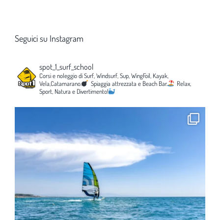
Seguici su Instagram
spot_1_surf_school
Corsi e noleggio di Surf, Windsurf, Sup, WingFoil, Kayak,
Vela,Catamarano.
Spiaggia attrezzata e Beach Bar.
Relax,
Sport, Natura e Divertimento!