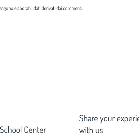
ngono elaborati i dati derivati dai commenti
.
Share your experi
 School Center
with us