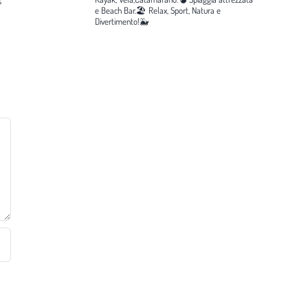
e Beach Bar.🏖️
Relax, Sport, Natura e
Divertimento!🐳