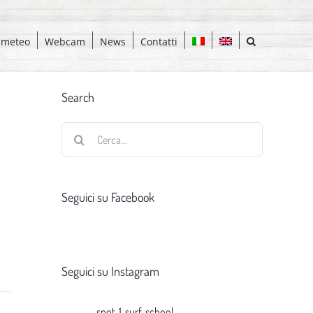
 meteo
Webcam
News
Contatti
Search
Cerca
per:
Seguici su Facebook
Seguici su Instagram
spot_1_surf_school