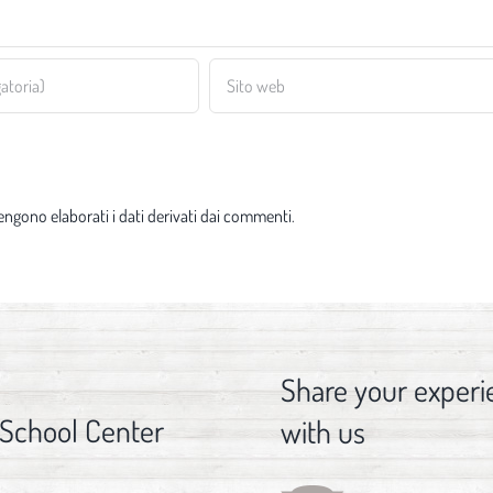
ngono elaborati i dati derivati dai commenti
.
Share your experi
 School Center
with us