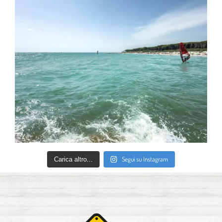
Segui su Instagram
Carica altro...