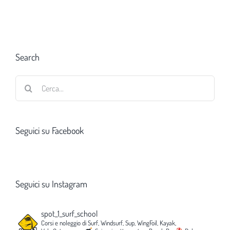
Search
Cerca
per:
Seguici su Facebook
Seguici su Instagram
spot_1_surf_school
Corsi e noleggio di Surf, Windsurf, Sup, WingFoil, Kayak,