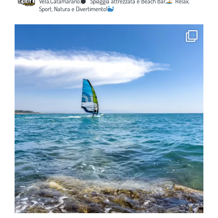
Vela,Catamarano.
Spiaggia attrezzata e Beach Bar.
Relax,
Sport, Natura e Divertimento!