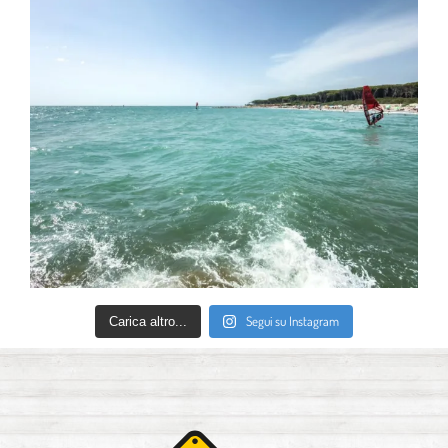
Segui su Instagram
Carica altro...