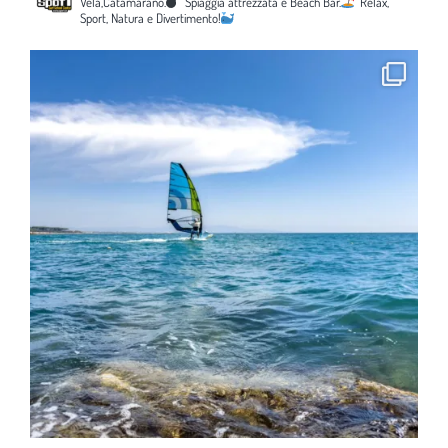
Vela,Catamarano.
Spiaggia attrezzata e Beach Bar.
Relax,
Sport, Natura e Divertimento!