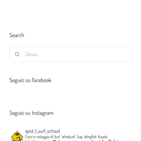
Search
Cerca
per:
Seguici su Facebook
Seguici su Instagram
spot_1_surf_school
Corsi e noleggio di Surf, Windsurf, Sup, WingFoil, Kayak,