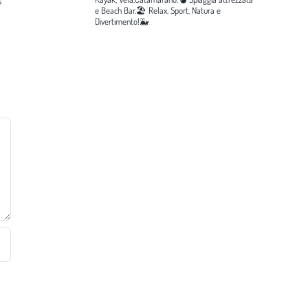
e Beach Bar.🏖️
Relax, Sport, Natura e
Divertimento!🐳