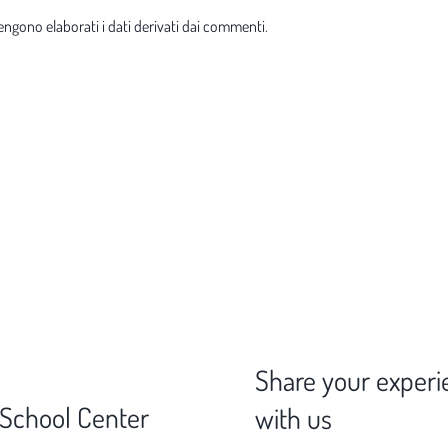
ngono elaborati i dati derivati dai commenti
.
Share your experi
 School Center
with us