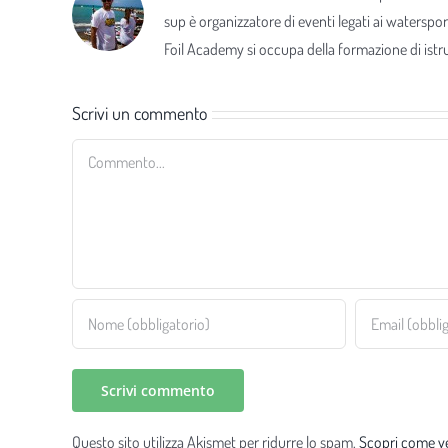
sup è organizzatore di eventi legati ai waterspor
Foil Academy si occupa della formazione di istrut
Scrivi un commento
Commento
Questo sito utilizza Akismet per ridurre lo spam.
Scopri come ve