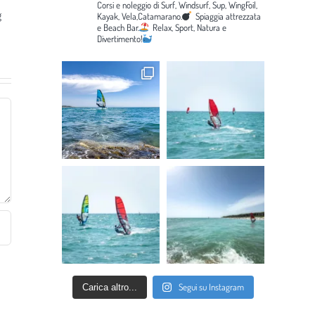
Corsi e noleggio di Surf, Windsurf, Sup, WingFoil,
g
Kayak, Vela,Catamarano.
Spiaggia attrezzata
e Beach Bar.
Relax, Sport, Natura e
Divertimento!
Segui su Instagram
Carica altro...