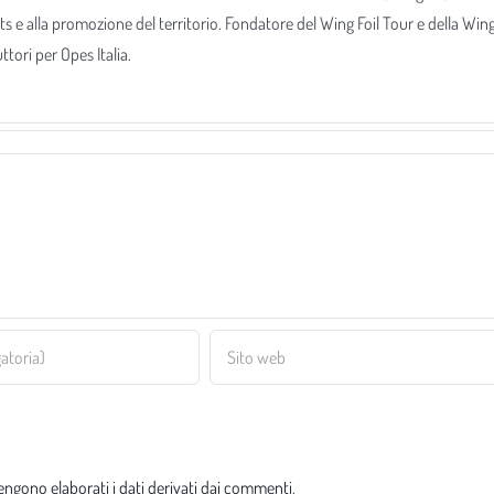
ts e alla promozione del territorio. Fondatore del Wing Foil Tour e della Win
tori per Opes Italia.
ngono elaborati i dati derivati dai commenti
.