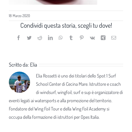
18 Marzo 2020
Condividi questa storia, scegli tu dove!
Facebook
Twitter
Reddit
LinkedIn
WhatsApp
Tumblr
Pinterest
Vk
Xing
Email
Scritto da:
Elia
Elia Rossetti è uno dei titolari dello Spot 1 Surf
School Center di Cecina Mare. Istruttore e coach
di windsurf, wingfoil, surf e sup è organizzatore di
eventi legati ai watersports e alla promozione del territorio.
Fondatore del Wing Foil Tour e della Wing Foil Academy si
occupa della formazione di istruttori per Opes Italia.