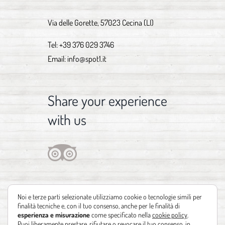
Via delle Gorette, 57023 Cecina (LI)
Tel:
+39 376 029 3746
Email:
info@spot1.it
Share your experience
with us
Noi e terze parti selezionate utilizziamo cookie o tecnologie simili per
finalità tecniche e, con il tuo consenso, anche per le finalità di
esperienza e misurazione
come specificato nella
cookie policy
.
Puoi liberamente prestare, rifiutare o revocare il tuo consenso, in