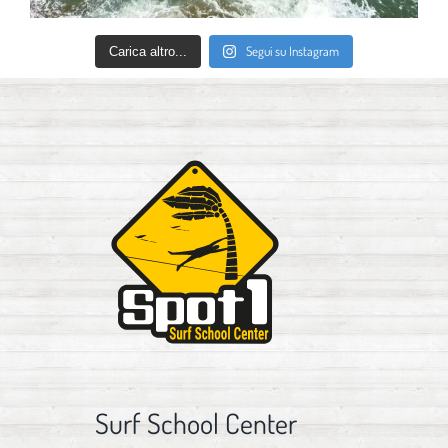
Segui su Instagram
Carica altro...
Surf School Center