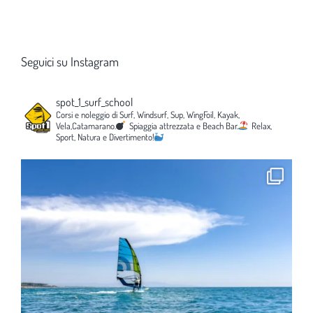
Seguici su Instagram
spot_1_surf_school
Corsi e noleggio di Surf, Windsurf, Sup, WingFoil, Kayak,
Vela,Catamarano.
Spiaggia attrezzata e Beach Bar.
Relax,
Sport, Natura e Divertimento!