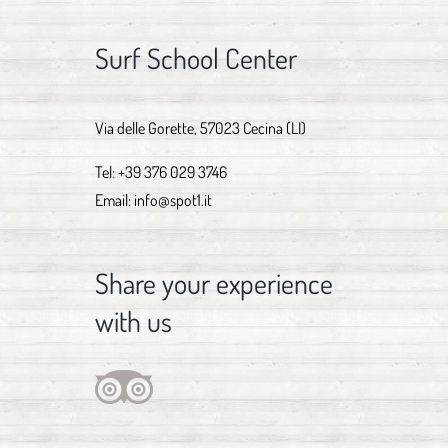
Surf School Center
Via delle Gorette, 57023 Cecina (LI)
Tel:
+39 376 029 3746
Email:
info@spot1.it
Share your experience
with us