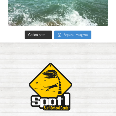
Segui su Instagram
Carica altro...