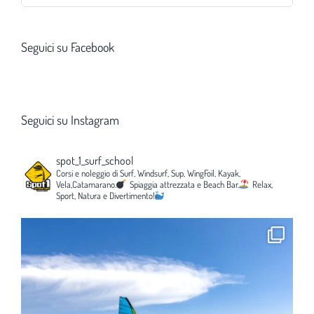
per:
Seguici su Facebook
Seguici su Instagram
spot_1_surf_school
Corsi e noleggio di Surf, Windsurf, Sup, WingFoil, Kayak,
Vela,Catamarano.
Spiaggia attrezzata e Beach Bar.
Relax,
Sport, Natura e Divertimento!