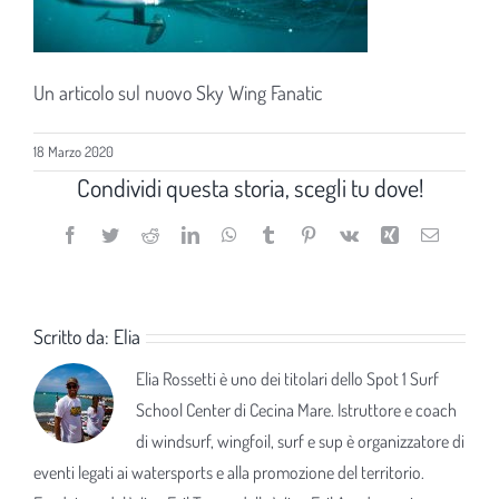
Un articolo sul nuovo Sky Wing Fanatic
18 Marzo 2020
Condividi questa storia, scegli tu dove!
Facebook
Twitter
Reddit
LinkedIn
WhatsApp
Tumblr
Pinterest
Vk
Xing
Email
Scritto da:
Elia
Elia Rossetti è uno dei titolari dello Spot 1 Surf
School Center di Cecina Mare. Istruttore e coach
di windsurf, wingfoil, surf e sup è organizzatore di
eventi legati ai watersports e alla promozione del territorio.