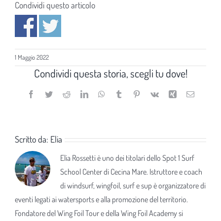
Condividi questo articolo
1 Maggio 2022
Condividi questa storia, scegli tu dove!
Facebook
Twitter
Reddit
LinkedIn
WhatsApp
Tumblr
Pinterest
Vk
Xing
Email
Scritto da:
Elia
Elia Rossetti è uno dei titolari dello Spot 1 Surf
School Center di Cecina Mare. Istruttore e coach
di windsurf, wingfoil, surf e sup è organizzatore di
eventi legati ai watersports e alla promozione del territorio.
Fondatore del Wing Foil Tour e della Wing Foil Academy si