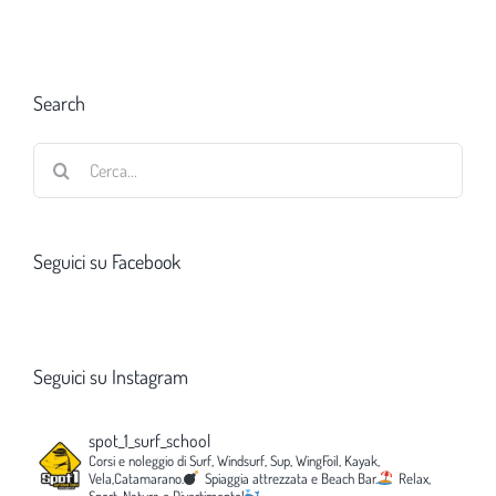
Search
Cerca
per:
Seguici su Facebook
Seguici su Instagram
spot_1_surf_school
Corsi e noleggio di Surf, Windsurf, Sup, WingFoil, Kayak,
Vela,Catamarano.
Spiaggia attrezzata e Beach Bar.
Relax,