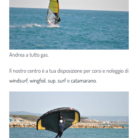
Andrea a tutto gas.
Il nostro centro è a tua disposizione per corsi e noleggio di
windsurf
,
wingfoil
,
sup
,
surf
e
catamarano
.