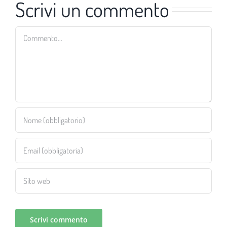
Scrivi un commento
Commento