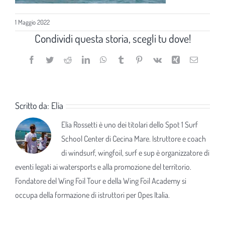
1 Maggio 2022
Condividi questa storia, scegli tu dove!
Facebook
Twitter
Reddit
LinkedIn
WhatsApp
Tumblr
Pinterest
Vk
Xing
Email
Scritto da:
Elia
Elia Rossetti è uno dei titolari dello Spot 1 Surf
School Center di Cecina Mare. Istruttore e coach
di windsurf, wingfoil, surf e sup è organizzatore di
eventi legati ai watersports e alla promozione del territorio.
Fondatore del Wing Foil Tour e della Wing Foil Academy si
occupa della formazione di istruttori per Opes Italia.