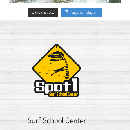
Segui su Instagram
Carica altro...
Surf School Center