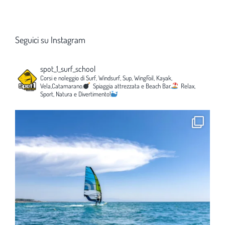
Seguici su Instagram
spot_1_surf_school
Corsi e noleggio di Surf, Windsurf, Sup, WingFoil, Kayak,
Vela,Catamarano.
Spiaggia attrezzata e Beach Bar.
Relax,
Sport, Natura e Divertimento!