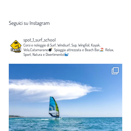
Seguici su Instagram
spot_1_surf_school
Corsi e noleggio di Surf, Windsurf, Sup, WingFoil, Kayak,
Vela,Catamarano.
Spiaggia attrezzata e Beach Bar.
Relax,
Sport, Natura e Divertimento!