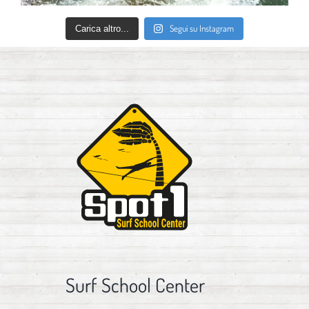
Segui su Instagram
Carica altro...
Surf School Center