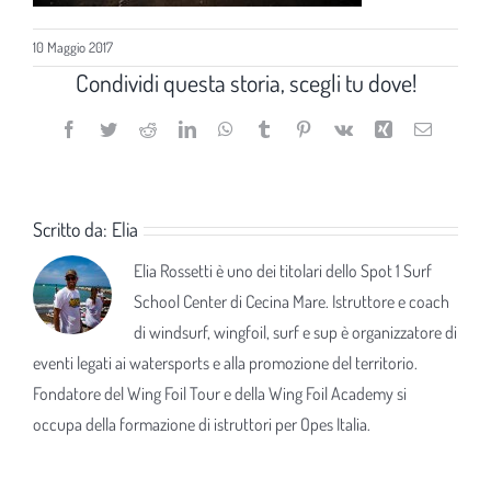
10 Maggio 2017
Condividi questa storia, scegli tu dove!
Facebook
Twitter
Reddit
LinkedIn
WhatsApp
Tumblr
Pinterest
Vk
Xing
Email
Scritto da:
Elia
Elia Rossetti è uno dei titolari dello Spot 1 Surf
School Center di Cecina Mare. Istruttore e coach
di windsurf, wingfoil, surf e sup è organizzatore di
eventi legati ai watersports e alla promozione del territorio.
Fondatore del Wing Foil Tour e della Wing Foil Academy si
occupa della formazione di istruttori per Opes Italia.