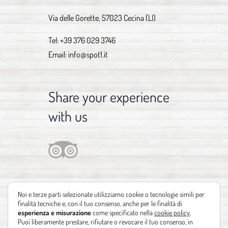
Via delle Gorette, 57023 Cecina (LI)
Tel:
+39 376 029 3746
Email:
info@spot1.it
Share your experience
with us
Noi e terze parti selezionate utilizziamo cookie o tecnologie simili per
finalità tecniche e, con il tuo consenso, anche per le finalità di
esperienza e misurazione
come specificato nella
cookie policy
.
Puoi liberamente prestare, rifiutare o revocare il tuo consenso, in