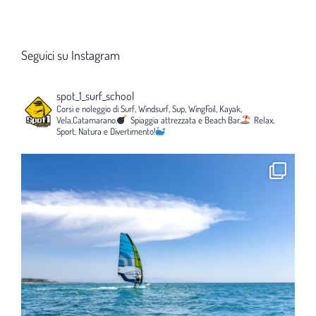
Seguici su Instagram
spot_1_surf_school
Corsi e noleggio di Surf, Windsurf, Sup, WingFoil, Kayak,
Vela,Catamarano.
Spiaggia attrezzata e Beach Bar.
Relax,
Sport, Natura e Divertimento!