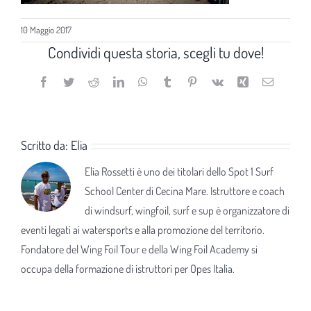
10 Maggio 2017
Condividi questa storia, scegli tu dove!
Facebook
Twitter
Reddit
LinkedIn
WhatsApp
Tumblr
Pinterest
Vk
Xing
Email
Scritto da:
Elia
Elia Rossetti è uno dei titolari dello Spot 1 Surf
School Center di Cecina Mare. Istruttore e coach
di windsurf, wingfoil, surf e sup è organizzatore di
eventi legati ai watersports e alla promozione del territorio.
Fondatore del Wing Foil Tour e della Wing Foil Academy si
occupa della formazione di istruttori per Opes Italia.