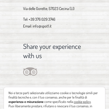
Via delle Gorette, 57023 Cecina (LI)
Tel:
+39 376 029 3746
Email:
info@spot1.it
Share your experience
with us
Noi e terze parti selezionate utilizziamo cookie o tecnologie simili per
finalità tecniche e, con il tuo consenso, anche per le finalità di
esperienza e misurazione
come specificato nella
cookie policy
.
Puoi liberamente prestare, rifiutare o revocare il tuo consenso, in