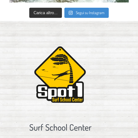
Segui su Instagram
Carica altro...
Surf School Center