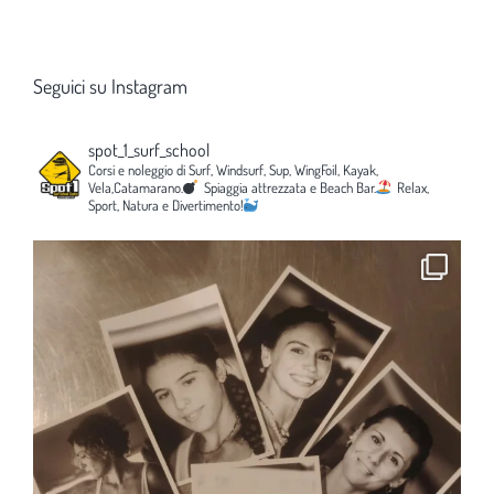
Seguici su Instagram
spot_1_surf_school
Corsi e noleggio di Surf, Windsurf, Sup, WingFoil, Kayak,
Vela,Catamarano.
Spiaggia attrezzata e Beach Bar.
Relax,
Sport, Natura e Divertimento!