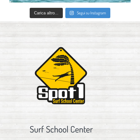
Segui su Instagram
Carica altro...
Surf School Center