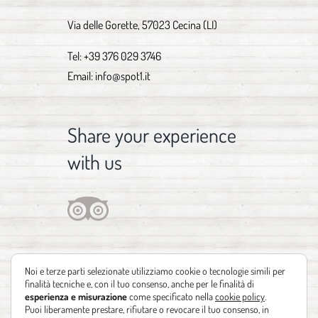
Via delle Gorette, 57023 Cecina (LI)
Tel:
+39 376 029 3746
Email:
info@spot1.it
Share your experience
with us
Noi e terze parti selezionate utilizziamo cookie o tecnologie simili per
finalità tecniche e, con il tuo consenso, anche per le finalità di
esperienza e misurazione
come specificato nella
cookie policy
.
Puoi liberamente prestare, rifiutare o revocare il tuo consenso, in