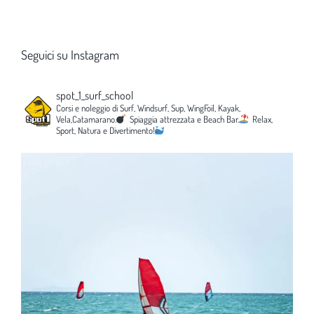
Seguici su Instagram
spot_1_surf_school
Corsi e noleggio di Surf, Windsurf, Sup, WingFoil, Kayak,
Vela,Catamarano.
Spiaggia attrezzata e Beach Bar.
Relax,
Sport, Natura e Divertimento!