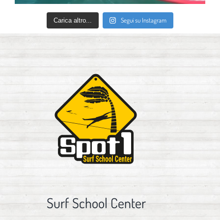
Segui su Instagram
Carica altro...
Surf School Center