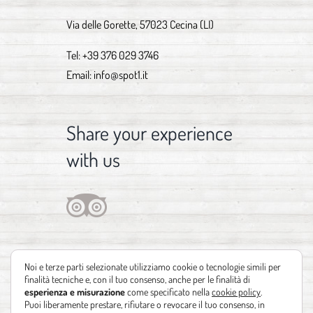
Via delle Gorette, 57023 Cecina (LI)
Tel:
+39 376 029 3746
Email:
info@spot1.it
Share your experience
with us
Noi e terze parti selezionate utilizziamo cookie o tecnologie simili per
finalità tecniche e, con il tuo consenso, anche per le finalità di
esperienza e misurazione
come specificato nella
cookie policy
.
Puoi liberamente prestare, rifiutare o revocare il tuo consenso, in