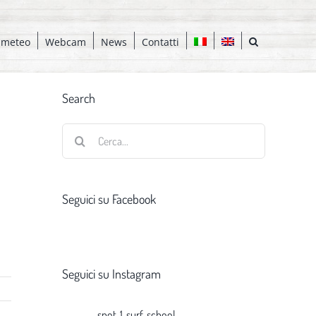
 meteo
Webcam
News
Contatti
Search
Cerca
per:
Seguici su Facebook
Seguici su Instagram
spot_1_surf_school