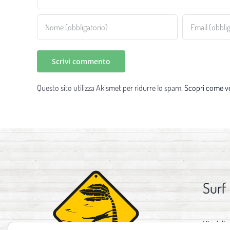
Questo sito utilizza Akismet per ridurre lo spam.
Scopri come ve
Surf
Via delle