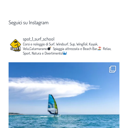
Seguici su Instagram
spot_1_surf_school
Corsi e noleggio di Surf, Windsurf, Sup, WingFoil, Kayak,
Vela,Catamarano.
Spiaggia attrezzata e Beach Bar.
Relax,
Sport, Natura e Divertimento!