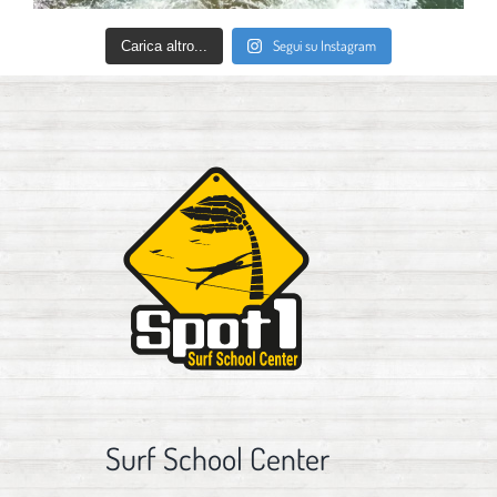
Segui su Instagram
Carica altro...
Surf School Center