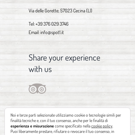
Via delle Gorette, 57023 Cecina (LI)
Tel:
+39 376 029 3746
Email:
info@spot1.it
Share your experience
with us
Noi e terze parti selezionate utilizziamo cookie o tecnologie simili per
finalità tecniche e, con il tuo consenso, anche per le finalità di
esperienza e misurazione
come specificato nella
cookie policy
.
Puoi liberamente prestare, rifiutare o revocare il tuo consenso, in