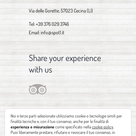
Via delle Gorette, 57023 Cecina (LI)
Tel:
+39 376 029 3746
Email:
info@spot1.it
Share your experience
with us
Noi e terze parti selezionate utilizziamo cookie o tecnologie simili per
finalità tecniche e, con il tuo consenso, anche per le finalità di
esperienza e misurazione
come specificato nella
cookie policy
.
Puoi liberamente prestare, rifiutare o revocare il tuo consenso, in