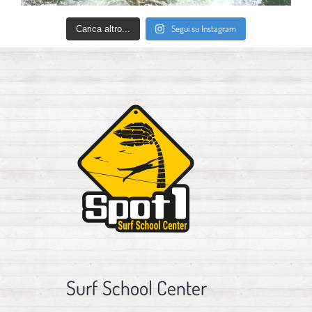
Segui su Instagram
Carica altro...
Surf School Center