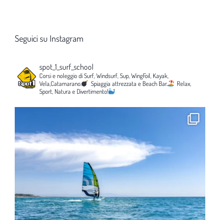
Seguici su Instagram
spot_1_surf_school
Corsi e noleggio di Surf, Windsurf, Sup, WingFoil, Kayak,
Vela,Catamarano.
Spiaggia attrezzata e Beach Bar.
Relax,
Sport, Natura e Divertimento!