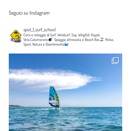
Seguici su Instagram
spot_1_surf_school
Corsi e noleggio di Surf, Windsurf, Sup, WingFoil, Kayak,
Vela,Catamarano.
Spiaggia attrezzata e Beach Bar.
Relax,
Sport, Natura e Divertimento!