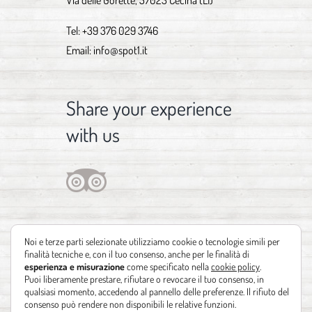
Via delle Gorette, 57023 Cecina (LI)
Tel:
+39 376 029 3746
Email:
info@spot1.it
Share your experience
with us
Noi e terze parti selezionate utilizziamo cookie o tecnologie simili per
finalità tecniche e, con il tuo consenso, anche per le finalità di
esperienza e misurazione
come specificato nella
cookie policy
.
Puoi liberamente prestare, rifiutare o revocare il tuo consenso, in
qualsiasi momento, accedendo al pannello delle preferenze. Il rifiuto del
consenso può rendere non disponibili le relative funzioni.