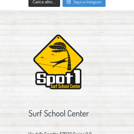
Segui su Instagram
Carica altro...
Surf School Center