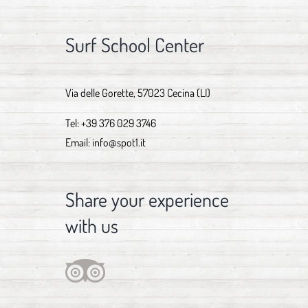
Surf School Center
Via delle Gorette, 57023 Cecina (LI)
Tel:
+39 376 029 3746
Email:
info@spot1.it
Share your experience
with us