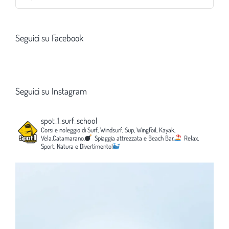
per:
Seguici su Facebook
Seguici su Instagram
spot_1_surf_school
Corsi e noleggio di Surf, Windsurf, Sup, WingFoil, Kayak,
Vela,Catamarano.
Spiaggia attrezzata e Beach Bar.
Relax,
Sport, Natura e Divertimento!