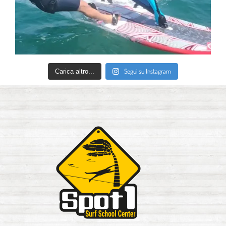
Segui su Instagram
Carica altro...