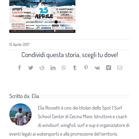
15 Aprile 2017
Condividi questa storia, scegli tu dove!
Facebook
Twitter
Reddit
LinkedIn
WhatsApp
Tumblr
Pinterest
Vk
Xing
Email
Scritto da:
Elia
Elia Rossetti è uno dei titolari dello Spot 1 Surf
School Center di Cecina Mare. Istruttore e coach
di windsurf, wingfoil, surf e sup è organizzatore di
eventi legati ai watersports e alla promozione del territorio.