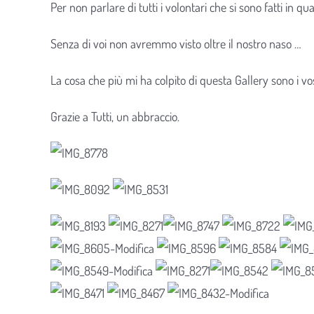
Per non parlare di tutti i volontari che si sono fatti in q
Senza di voi non avremmo visto oltre il nostro naso …
La cosa che più mi ha colpito di questa Gallery sono i vos
Grazie a Tutti, un abbraccio.