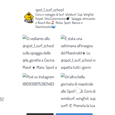
spot_1_surf_school
Corsi e noleggio di Surf, Windsurf, Sup, WingFoil,
Kayak, Vela,Catamarano.
Spiaggia attrezzata
e Beach Bar.
Relax, Sport, Natura e
Divertimento!