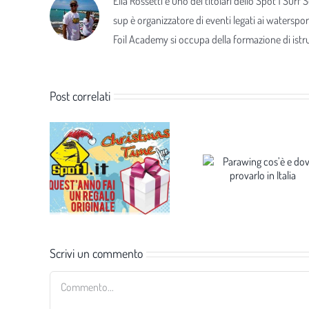
Elia Rossetti è uno dei titolari dello Spot 1 Surf
sup è organizzatore di eventi legati ai waterspor
Foil Academy si occupa della formazione di istrut
Post correlati
Scrivi un commento
Commento