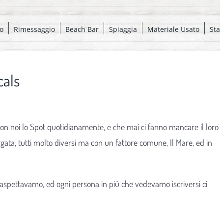
o
Rimessaggio
Beach Bar
Spiaggia
Materiale Usato
St
cals
con noi lo Spot quotidianamente, e che mai ci fanno mancare il loro
gata, tutti molto diversi ma con un fattore comune, Il Mare, ed in
 ci aspettavamo, ed ogni persona in più che vedevamo iscriversi ci