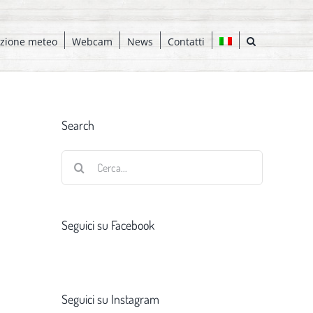
azione meteo
Webcam
News
Contatti
Search
Cerca
per:
Seguici su Facebook
Seguici su Instagram