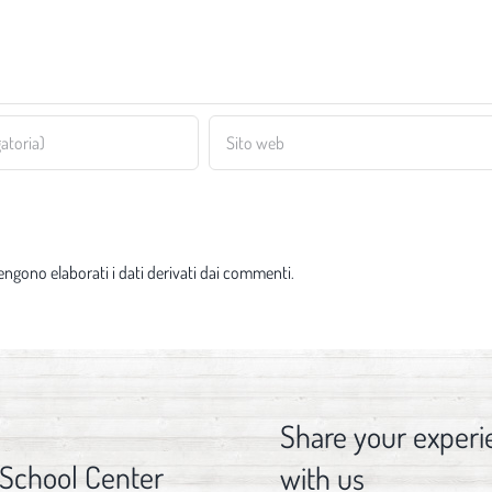
ngono elaborati i dati derivati dai commenti
.
Share your experi
 School Center
with us