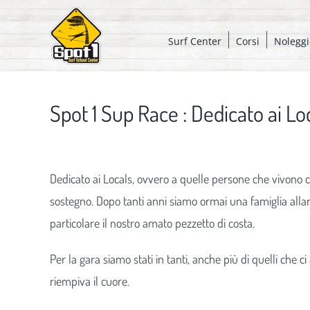
Salta
al
Surf Center
Corsi
Noleggi
contenuto
Spot 1 Sup Race : Dedicato ai Lo
Ingrandisci
immagine
Dedicato ai Locals, ovvero a quelle persone che vivono 
sostegno. Dopo tanti anni siamo ormai una famiglia allar
particolare il nostro amato pezzetto di costa.
Per la gara siamo stati in tanti, anche più di quelli che
riempiva il cuore.