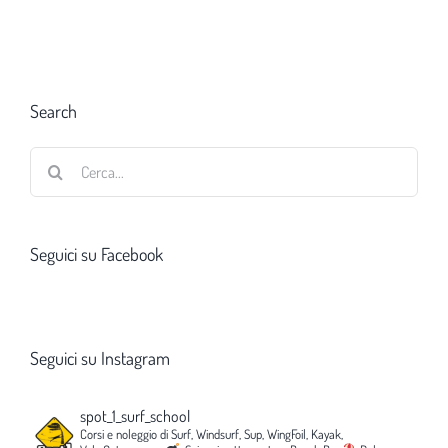
Search
Cerca
per:
Seguici su Facebook
Seguici su Instagram
spot_1_surf_school
Corsi e noleggio di Surf, Windsurf, Sup, WingFoil, Kayak,