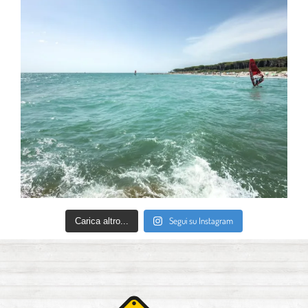
Segui su Instagram
Carica altro...