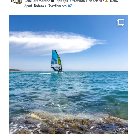
Vela,Catamarano.
Spiaggia attrezzata e Beach Bar.
Relax,
Sport, Natura e Divertimento!