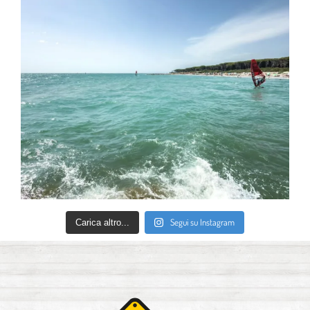
Segui su Instagram
Carica altro...