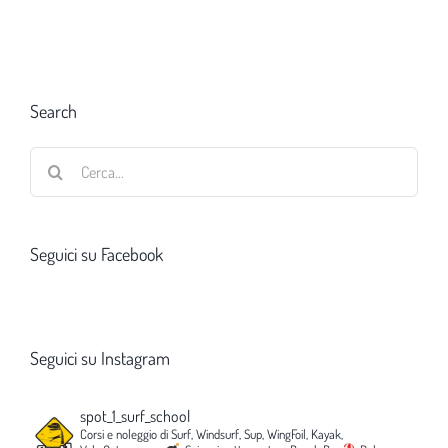
Search
Cerca
per:
Seguici su Facebook
Seguici su Instagram
spot_1_surf_school
Corsi e noleggio di Surf, Windsurf, Sup, WingFoil, Kayak,