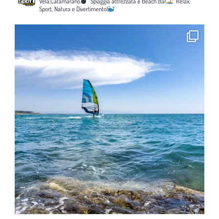
Vela,Catamarano.
Spiaggia attrezzata e Beach Bar.
Relax,
Sport, Natura e Divertimento!