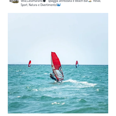
Vela,Catamarano.
Spiaggia attrezzata e Beach Bar.
Relax,
Sport, Natura e Divertimento!