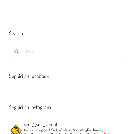
Search
Cerca
per:
Seguici su Facebook
Seguici su Instagram
spot_1_surf_school
Corsi e noleggio di Surf, Windsurf, Sup, WingFoil, Kayak,