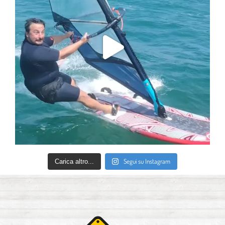
Segui su Instagram
Carica altro...