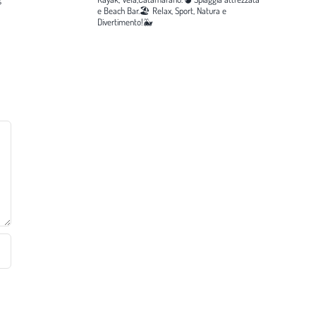
e Beach Bar.🏖️
Relax, Sport, Natura e
Divertimento!🐳