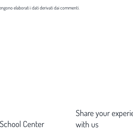
ngono elaborati i dati derivati dai commenti
.
Share your experi
 School Center
with us